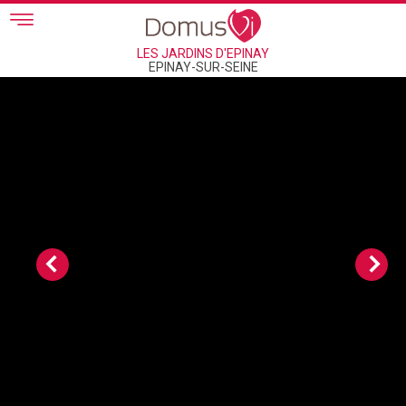
Skip to main content
LES JARDINS D'EPINAY
EPINAY-SUR-SEINE