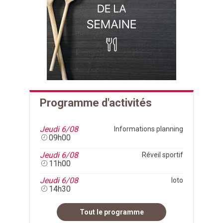
Programme d'activités
Jeudi 6/08
Informations planning
09h00
Jeudi 6/08
Réveil sportif
11h00
Jeudi 6/08
loto
14h30
Tout le programme