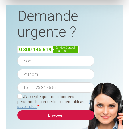
Demande
urgente ?
service & appel
0 800 145 819
gratuits
J'accepte que mes données
personnelles recueillies soient utilisées.
En
savoir plus
*