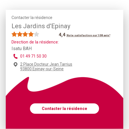
Contacter la résidence
Les Jardins d'Epinay
4,4
Note satisfaction sur 108 avis*
Direction de la résidence:
Isatu BAH
01 49 71 50 30
2 Place Docteur Jean Tarrius
93800 Epinay-sur-Seine
Contacter la résidence